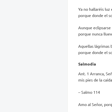
Ya no hallaréis luz
porque donde el sol
Aunque eclipsarse 
porque nunca lluev
Aquellas lágrimas b
porque donde el sol
S
almodia
Ant. 1 Arranca, Señ
mis pies de la caída
– Salmo 114
Amo al Señor, porqu