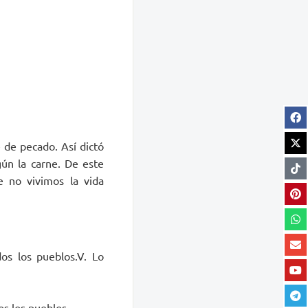
 de pecado. Así dictó
gún la carne. De este
e no vivimos la vida
os los pueblos.V. Lo
dos los pueblos.