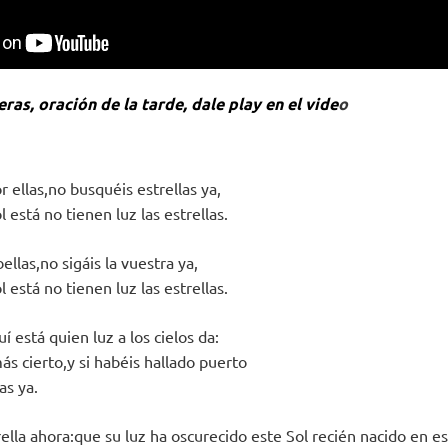
ras, oración de la tarde, dale play en el vide
o
 ellas,no busquéis estrellas ya,
 está no tienen luz las estrellas.
ellas,no sigáis la vuestra ya,
 está no tienen luz las estrellas.
í está quien luz a los cielos da:
ás cierto,y si habéis hallado puerto
as ya.
ella ahora:que su luz ha oscurecido este Sol recién nacido en e