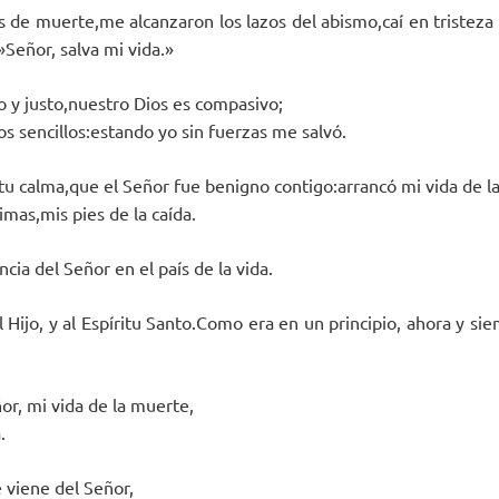
 de muerte,me alcanzaron los lazos del abismo,caí en tristeza 
Señor, salva mi vida.»
o y justo,nuestro Dios es compasivo;
os sencillos:estando yo sin fuerzas me salvó.
tu calma,que el Señor fue benigno contigo:arrancó mi vida de l
rimas,mis pies de la caída.
ia del Señor en el país de la vida.
al Hijo, y al Espíritu Santo.Como era en un principio, ahora y si
or, mi vida de la muerte,
.
e viene del Señor,