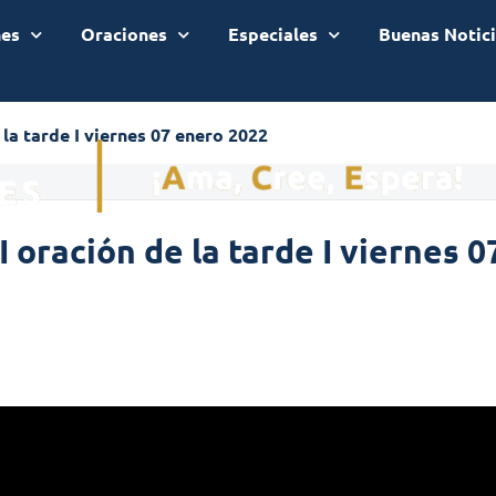
nes
Oraciones
Especiales
Buenas Notic
 la tarde I viernes 07 enero 2022
I oración de la tarde I viernes 