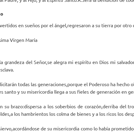
co
vertidos en sueños por el ángel,regresaron a su tierra por otro
ísima Virgen María
a grandeza del Señor,se alegra mi espíritu en Dios mi salvado
sclava.
icitarán todas las generaciones,porque el Poderoso ha hecho 
 santo y su misericordia llega a sus fieles de generación en ge
n su brazo:dispersa a los soberbios de corazón,derriba del tr
ldes,a los hambrientos los colma de bienes y a los ricos los desp
su siervo,acordándose de su misericordia como lo había prometid