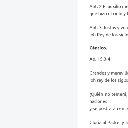
Ant. 2 El auxilio m
que hizo el cielo y l
Ant. 3 Justos y ve
¡oh Rey de los siglo
Cántico.
Ap. 15,3-4
Grandes y maravill
¡oh rey de los siglo
¿Quién no temerá, 
naciones
y se postrarán en t
Gloria al Padre, y 