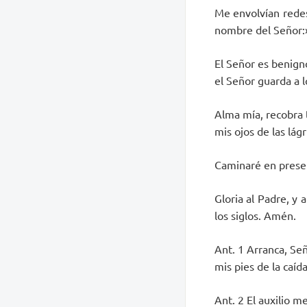
Me envolvían redes
nombre del Señor:»
El Señor es benign
el Señor guarda a l
Alma mía, recobra 
mis ojos de las lág
Caminaré en presenc
Gloria al Padre, y 
los siglos. Amén.
Ant. 1 Arranca, Señ
mis pies de la caída
Ant. 2 El auxilio m