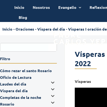
Inicio
Nosotros
Evangelio
Reflexio
Blog
Inicio
-
Oraciones
-
Víspera del día
-
Vísperas I oración de
Vísperas 
Filtro
2022
Cómo rezar el santo Rosario
Oficio de Lectura
Vísperas
Laudes del día
Víspera del día
Completas de la noche
Rosario