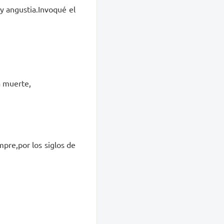
y angustia.Invoqué el
a muerte,
empre,por los siglos de