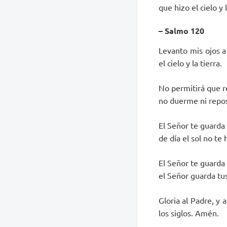
que hizo el cielo y l
– Salmo 120
Levanto mis ojos a
el cielo y la tierra.
No permitirá que r
no duerme ni reposa
El Señor te guarda
de día el sol no te
El Señor te guarda
el Señor guarda tus
Gloria al Padre, y 
los siglos. Amén.