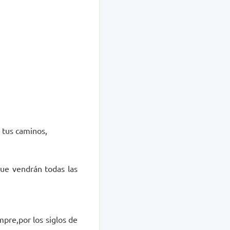
 tus caminos,
que vendrán todas las
empre,por los siglos de