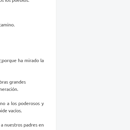
 camino.
r;porque ha mirado la
obras grandes
neración.
ono a los poderosos y
ide vacíos.
o a nuestros padres en