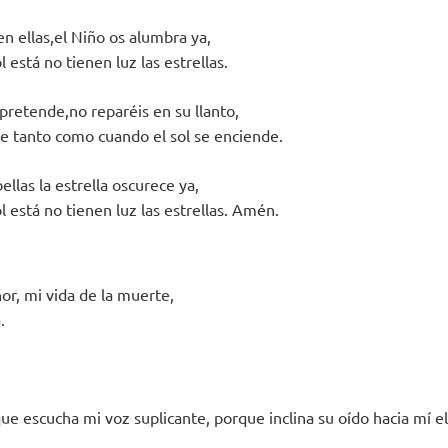
 en ellas,el Niño os alumbra ya,
 está no tienen luz las estrellas.
pretende,no reparéis en su llanto,
e tanto como cuando el sol se enciende.
ellas la estrella oscurece ya,
 está no tienen luz las estrellas. Amén.
or, mi vida de la muerte,
.
e escucha mi voz suplicante, porque inclina su oído hacia mí el