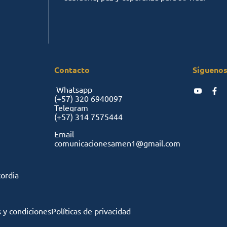
Contacto
Síguenos
Whatsapp
(+57)
320 6940097
Telegram
(+57)
314 7575444
Email
comunicacionesamen1@gmail.com
cordia
 y condiciones
Políticas de privacidad