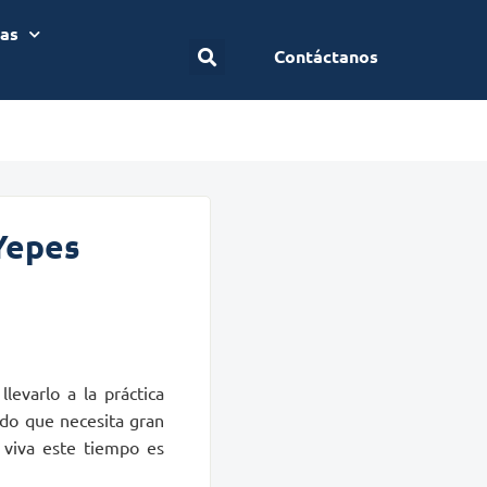
ias
Contáctanos
 Yepes
levarlo a la práctica
ndo que necesita gran
 viva este tiempo es