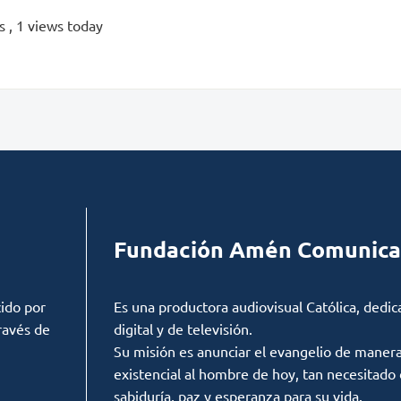
ws
, 1 views today
Fundación Amén Comunica
ido por
Es una productora audiovisual Católica, dedic
ravés de
digital y de televisión.
Su misión es anunciar el evangelio de manera c
existencial al hombre de hoy, tan necesitado
sabiduría, paz y esperanza para su vida.