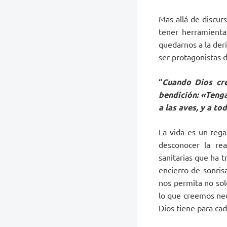
Mas allá de discurs
tener herramienta
quedarnos a la der
ser protagonistas d
“
Cuando Dios cre
bendición: «Tenga
a las aves, y a to
La vida es un rega
desconocer la rea
sanitarias que ha t
encierro de sonris
nos permita no sol
lo que creemos nec
Dios tiene para ca