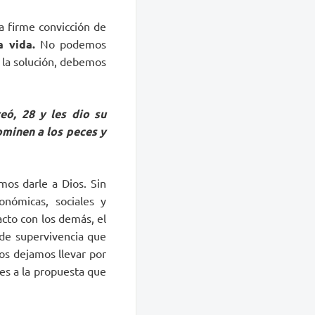
la firme convicción de
a vida.
No podemos
 la solución, debemos
eó, 28 y les dio su
ominen a los peces y
mos darle a Dios. Sin
onómicas, sociales y
tacto con los demás, el
 de supervivencia que
nos dejamos llevar por
es a la propuesta que