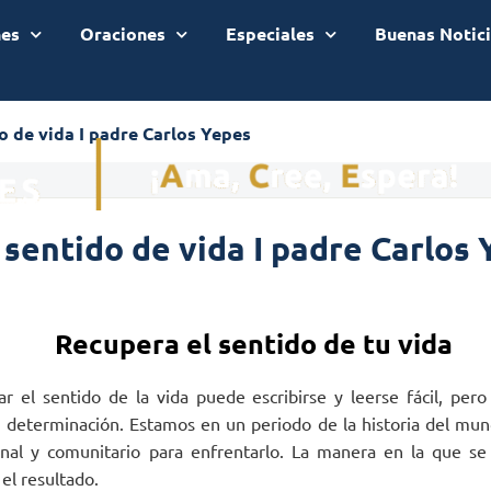
nes
Oraciones
Especiales
Buenas Notic
o de vida I padre Carlos Yepes
 sentido de vida I padre Carlos
Recupera el sentido de tu vida
r el sentido de la vida puede escribirse y leerse fácil, pero l
y determinación. Estamos en un periodo de la historia del mu
al y comunitario para enfrentarlo. La manera en la que se
el resultado.