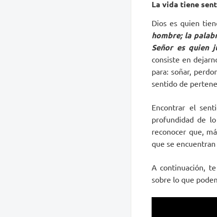
La vida tiene sen
Dios es quien tiene
hombre; la palabr
Señor es quien j
consiste en dejarno
para: soñar, perdo
sentido de pertenen
Encontrar el sent
profundidad de lo 
reconocer que, má
que se encuentran 
A continuación, te
sobre lo que podem