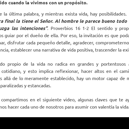
tido cuando la vivimos con un propósito.
 la última palabra, y mientras exista vida, hay posibilidades.
a final la tiene el Señor. Al hombre le parece bueno todo 
uzga las intenciones”
. Proverbios 16 1-2 El sentido y prop
s guiar por el dueño de ella. Por eso, la invitación es que pod
nar, disfrutar cada pequeño detalle, agradecer, comprometernos,
cia, establecer una narrativa de vida positiva, trascender la exi
ido propio de la vida no radica en grandes y portentosos 
cotidiano, y esto implica reflexionar, hacer altos en el ca
s allá de lo meramente establecido, hay un motor capaz de m
paralizadas y estancadas.
 compartimos en el siguiente video, algunas claves que te a
os hacer cada uno de nosotros para asumir con valentía la vida