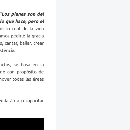
“Los planes son del
lo que hace, pero el
ósito real de la vida
amos pedirle la gracia
 cantar, bailar, crear
stencia.
actos, se basa en la
mino con propósito de
over todas las áreas
yudarán a recapacitar
.