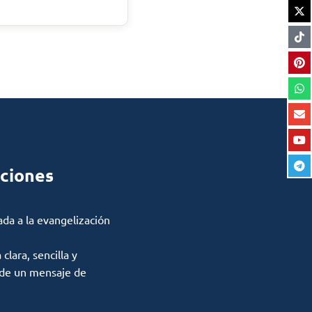
ciones
ada a la evangelización
lara, sencilla y
 de un mensaje de