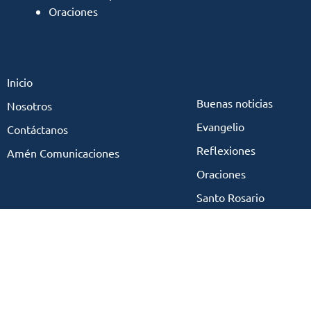
Oraciones
Inicio
Buenas noticias
Nosotros
Evangelio
Contáctanos
Reflexiones
Amén Comunicaciones
Oraciones
Santo Rosario
Coronilla Divina Miseri
Términos