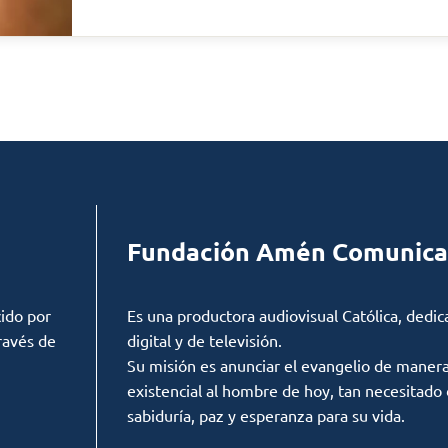
Fundación Amén Comunica
ido por
Es una productora audiovisual Católica, dedic
ravés de
digital y de televisión.
Su misión es anunciar el evangelio de manera c
existencial al hombre de hoy, tan necesitado
sabiduría, paz y esperanza para su vida.