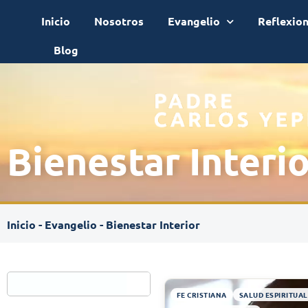
Inicio
Nosotros
Evangelio
Reflexio
Blog
Bienestar Interi
Inicio
-
Evangelio
-
Bienestar Interior
FE CRISTIANA
SALUD ESPIRITUAL