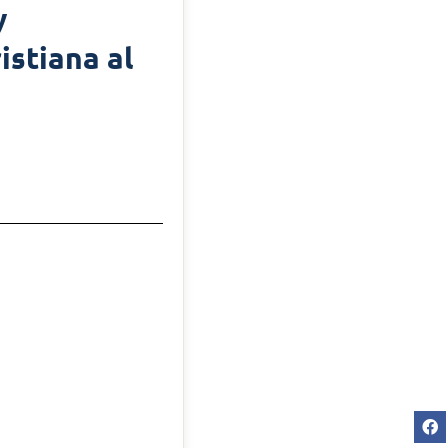
y
istiana al