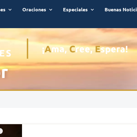
nes
Oraciones
Especiales
Buenas Notic
or