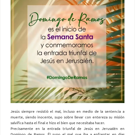
Jesús siempre resistió el mal, incluso en medio de la sentencia a
muerte, siendo inocente, supo sobre llevar con entereza su misión
salvífica hasta el final e hizo el bien que necesitaba hacer.
Precisamente en la entrada triunfal de Jesús en Jerusalén en
Domingo de Ramos, Él supo el mal que iba a enfrentar en días