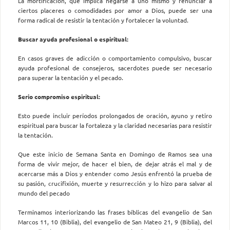
La mortificación, que implica negarse a uno mismo y renunciar a
ciertos placeres o comodidades por amor a Dios, puede ser una
forma radical de resistir la tentación y fortalecer la voluntad.
Buscar ayuda profesional o espiritual:
En casos graves de adicción o comportamiento compulsivo, buscar
ayuda profesional de consejeros, sacerdotes puede ser necesario
para superar la tentación y el pecado.
Serio compromiso espiritual:
Esto puede incluir períodos prolongados de oración, ayuno y retiro
espiritual para buscar la fortaleza y la claridad necesarias para resistir
la tentación.
Que este inicio de Semana Santa en Domingo de Ramos sea una
forma de vivir mejor, de hacer el bien, de dejar atrás el mal y de
acercarse más a Dios y entender como Jesús enfrentó la prueba de
su pasión, crucifixión, muerte y resurrección y lo hizo para salvar al
mundo del pecado
Terminamos interiorizando las frases bíblicas del evangelio de San
Marcos 11, 10 (Biblia), del evangelio de San Mateo 21, 9 (Biblia), del