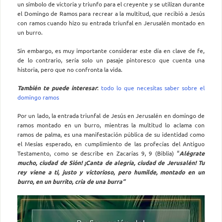
un símbolo de victoria y triunfo para el creyente y se utilizan durante
el Domingo de Ramos para recrear a la multitud, que recibió a Jesús
con ramos cuando hizo su entrada triunfal en Jerusalén montado en
un burro.
Sin embargo, es muy importante considerar este día en clave de fe,
de lo contrario, sería solo un pasaje pintoresco que cuenta una
historia, pero que no confronta la vida.
También te puede interesar
:
todo lo que necesitas saber sobre el
domingo ramos
Por un lado, la entrada triunfal de Jesús en Jerusalén en domingo de
ramos montado en un burro, mientras la multitud lo aclama con
ramos de palma, es una manifestación pública de su identidad como
el Mesías esperado, en cumplimiento de las profecías del Antiguo
Testamento, como se describe en Zacarías 9, 9 (Biblia) “
Alégrate
mucho, ciudad de Sión! ¡Canta de alegría, ciudad de Jerusalén! Tu
rey viene a ti, justo y victorioso, pero humilde, montado en un
burro, en un burrito, cría de una burra”