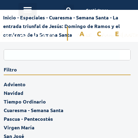
Contáctanos
Inicio
-
Especiales
-
Cuaresma - Semana Santa
-
La
entrada triunfal de Jesús: Domingo de Ramos y el
comienzo de la Semana Santa
Filtro
Adviento
Navidad
Tiempo Ordinario
Cuaresma - Semana Santa
Pascua - Pentecostés
Virgen María
San José