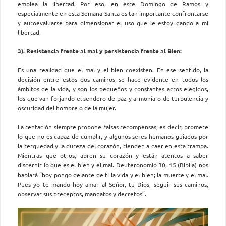
emplea la libertad. Por eso, en este Domingo de Ramos y
especialmente en esta Semana Santa es tan importante confrontarse
y autoevaluarse para dimensionar el uso que le estoy dando a mi
libertad.
3). Resistencia frente al mal y persistencia frente al Bien:
Es una realidad que el mal y el bien coexisten. En ese sentido, la
decisión entre estos dos caminos se hace evidente en todos los
ámbitos de la vida, y son los pequeños y constantes actos elegidos,
los que van forjando el sendero de paz y armonía o de turbulencia y
oscuridad del hombre o de la mujer.
La tentación siempre propone falsas recompensas, es decir, promete
lo que no es capaz de cumplir, y algunos seres humanos guiados por
la terquedad y la dureza del corazón, tienden a caer en esta trampa.
Mientras que otros, abren su corazón y están atentos a saber
discernir lo que es el bien y el mal. Deuteronomio 30, 15 (Biblia) nos
hablará “hoy pongo delante de ti la vida y el bien; la muerte y el mal.
Pues yo te mando hoy amar al Señor, tu Dios, seguir sus caminos,
observar sus preceptos, mandatos y decretos”.