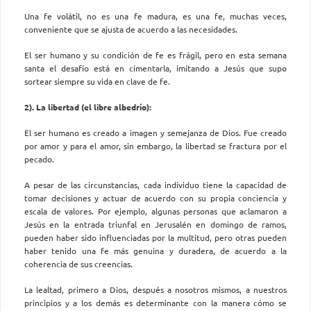
Una fe volátil, no es una fe madura, es una fe, muchas veces,
conveniente que se ajusta de acuerdo a las necesidades.
El ser humano y su condición de fe es frágil, pero en esta semana
santa el desafío está en cimentarla, imitando a Jesús que supo
sortear siempre su vida en clave de fe.
2). La libertad (el libre albedrío):
El ser humano es creado a imagen y semejanza de Dios. Fue creado
por amor y para el amor, sin embargo, la libertad se fractura por el
pecado.
A pesar de las circunstancias, cada individuo tiene la capacidad de
tomar decisiones y actuar de acuerdo con su propia conciencia y
escala de valores. Por ejemplo, algunas personas que aclamaron a
Jesús en la entrada triunfal en Jerusalén en domingo de ramos,
pueden haber sido influenciadas por la multitud, pero otras pueden
haber tenido una fe más genuina y duradera, de acuerdo a la
coherencia de sus creencias.
La lealtad, primero a Dios, después a nosotros mismos, a nuestros
principios y a los demás es determinante con la manera cómo se