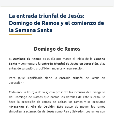
La entrada triunfal de Jesús:
Domingo de Ramos y el comienzo de
la Semana Santa
Domingo de Ramos
El
Domingo de Ramos
es el día que marca el inicio de la
Semana
Santa
y conmemora la
entrada triunfal de Jesús en Jerusalén
, días
antes de su pasión, crucifixión, muerte y resurrección.
Pero ¿Qué significado tiene la entrada triunfal de Jesús en
Jerusalén?
Cada año, la liturgia de la iglesia presenta las lecturas del Evangelio
del Domingo de Ramos que narran los detalles de este suceso. Se
hace la procesión de ramos, se agitan los ramos y se proclama
«
¡Hosanna al Hijo de David!»
. Este gesto de mover los ramos
simboliza la aclamación de Jesús como Rey y Salvador. Los ramos son