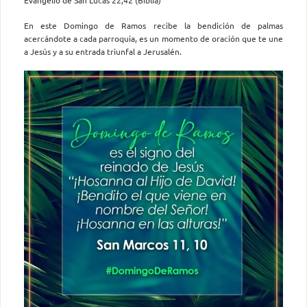
En este Domingo de Ramos recibe la bendición de palmas
acercándote a cada parroquia, es un momento de oración que te une
a Jesús y a su entrada triunfal a Jerusalén.