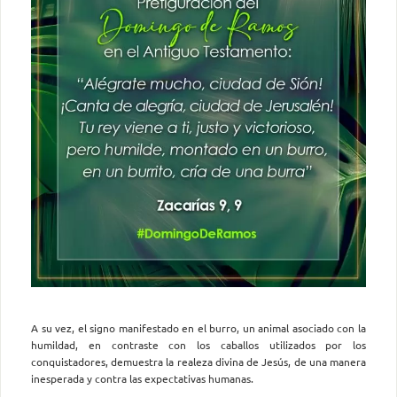
A su vez, el signo manifestado en el burro, un animal asociado con la
humildad, en contraste con los caballos utilizados por los
conquistadores, demuestra la realeza divina de Jesús, de una manera
inesperada y contra las expectativas humanas.