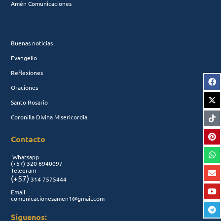
Amén Comunicaciones
Buenas noticias
Evangelio
Reflexiones
Oraciones
Santo Rosario
Coronilla Divina Misericordia
Contacto
Whatsapp
(+57)
320 6940097
Telegram
(+57)
314 7575444
Email
comunicacionesamen1@gmail.com
Síguenos: