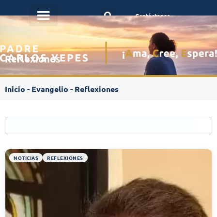
Contáctanos
Reflexiones
Inicio
-
Evangelio
-
Reflexiones
NOTICIAS
REFLEXIONES